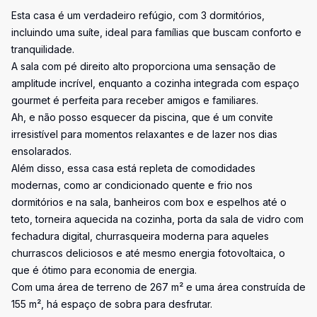
Esta casa é um verdadeiro refúgio, com 3 dormitórios,
incluindo uma suíte, ideal para famílias que buscam conforto e
tranquilidade.
A sala com pé direito alto proporciona uma sensação de
amplitude incrível, enquanto a cozinha integrada com espaço
gourmet é perfeita para receber amigos e familiares.
Ah, e não posso esquecer da piscina, que é um convite
irresistível para momentos relaxantes e de lazer nos dias
ensolarados.
Além disso, essa casa está repleta de comodidades
modernas, como ar condicionado quente e frio nos
dormitórios e na sala, banheiros com box e espelhos até o
teto, torneira aquecida na cozinha, porta da sala de vidro com
fechadura digital, churrasqueira moderna para aqueles
churrascos deliciosos e até mesmo energia fotovoltaica, o
que é ótimo para economia de energia.
Com uma área de terreno de 267 m² e uma área construída de
155 m², há espaço de sobra para desfrutar.