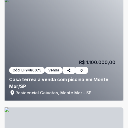
R$ 1.100.000,00
Cód:
LF9486075
Venda
Casa térrea à venda com piscina em Monte
Mor/SP
Residencial Gaivotas, Monte Mor - SP