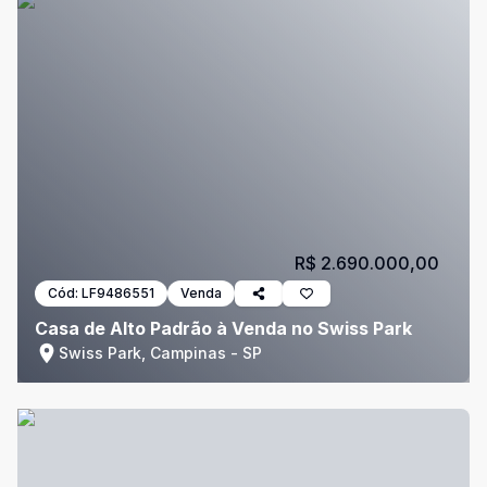
R$ 2.690.000,00
Cód:
LF9486551
Venda
Casa de Alto Padrão à Venda no Swiss Park
Swiss Park, Campinas - SP