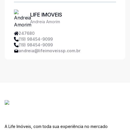
LIFE IMOVEIS
Andreia Amorim
247680
(19) 98454-9099
(19) 98454-9099
andreia@lifeimoveissp.com.br
A Life Imóveis, com toda sua experiência no mercado