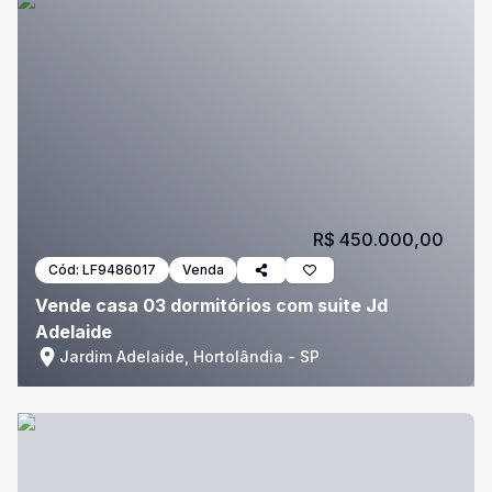
R$ 450.000,00
Cód:
LF9486017
Venda
Vende casa 03 dormitórios com suite Jd
Adelaide
Jardim Adelaide, Hortolândia - SP