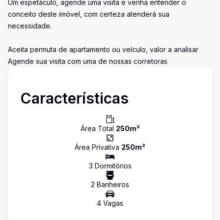
Um espetáculo, agende uma visita e venha entender o
conceito deste imóvel, com certeza atenderá sua
necessidade.
Aceita permuta de apartamento ou veículo, valor a analisar
Agende sua visita com uma de nossas corretoras
Características
Área Total
250
m²
Área Privativa
250
m²
3
Dormitório
s
2
Banheiro
s
4
Vaga
s