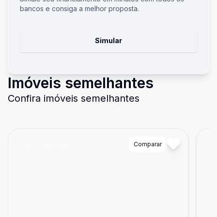
bancos e consiga a melhor proposta.
Simular
Imóveis semelhantes
Confira imóveis semelhantes
Cód:
LF9487360
Comparar
Có