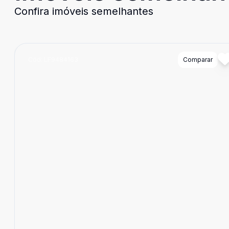
Confira imóveis semelhantes
Cód:
LF9484163
Comparar