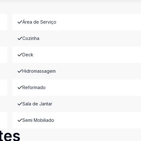
Área de Serviço
Cozinha
Deck
Hidromassagem
Reformado
Sala de Jantar
Semi Mobiliado
tes