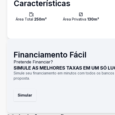
Características
Área Total
250
m²
Área Privativa
130
m²
Financiamento Fácil
Pretende Financiar?
SIMULE AS MELHORES TAXAS EM UM SÓ L
Simule seu financiamento em minutos com todos os bancos
proposta.
Simular