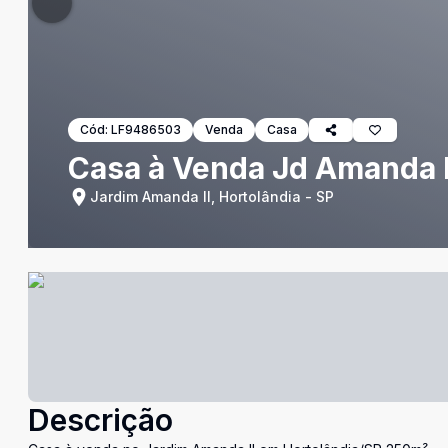
Cód:
LF9486503
Venda
Casa
Casa à Venda Jd Amanda I
Jardim Amanda II, Hortolândia - SP
Descrição