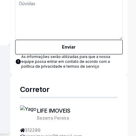
s
Enviar
As informações serão utilizadas para que a nossa
equipe possa entrar em contato de acordo com a
política de privacidade e termos de serviço
Corretor
LIFE IMOVEIS
Bezerra Pereira
312289