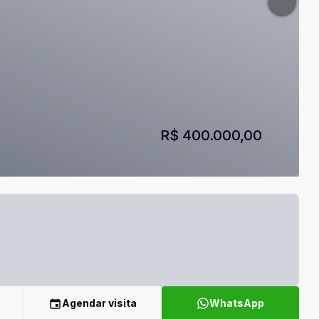
R$ 400.000,00
Agendar visita
WhatsApp