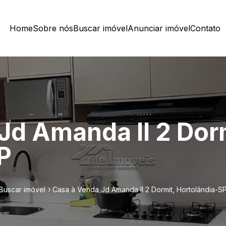
Home
Sobre nós
Buscar imóvel
Anunciar imóvel
Contato
Jd Amanda II 2 Dor
P
Buscar imóvel
Casa à Venda Jd Amanda II 2 Dormit, Hortolândia-S