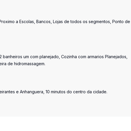
Proximo a Escolas, Bancos, Lojas de todos os segmentos, Ponto de
, 2 banheiros um com planejado, Cozinha com armarios Planejados,
eira de hidromassagem.
irantes e Anhanguera, 10 minutos do centro da cidade.