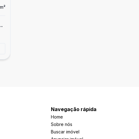
m²
2
Navegação rápida
Home
Sobre nós
Buscar imóvel