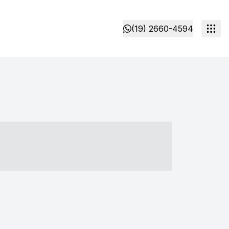
(19) 2660-4594
- ----- ----- --