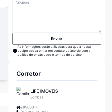
Enviar
As informações serão utilizadas para que a nossa
equipe possa entrar em contato de acordo com a
política de privacidade e termos de serviço
Corretor
LIFE IMOVEIS
Lombas
289633-F