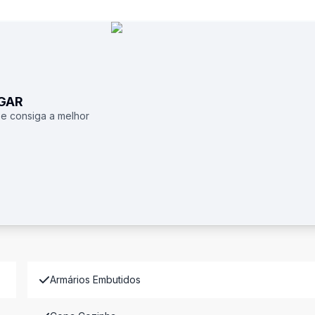
UGAR
 e consiga a melhor
Armários Embutidos