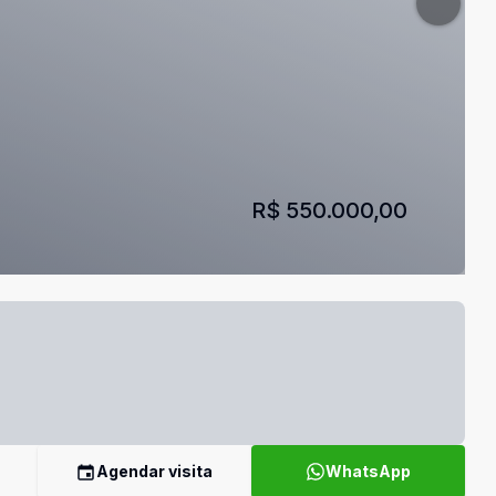
R$ 550.000,00
Agendar visita
WhatsApp