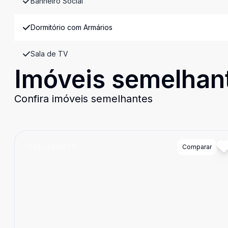
Banheiro Social
Dormitório com Armários
Sala de TV
Imóveis semelhan
Confira imóveis semelhantes
Cód:
LF9485713
Comparar