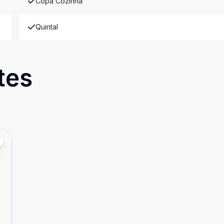
Copa Cozinha
Quintal
tes