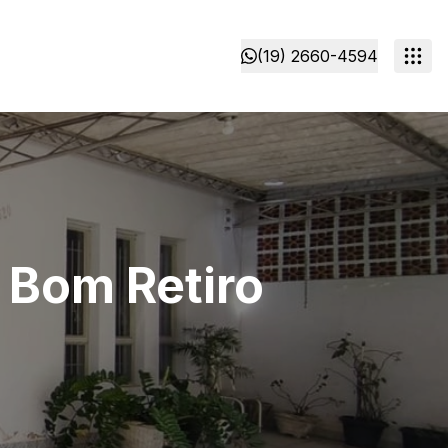
(19) 2660-4594
 Bom Retiro