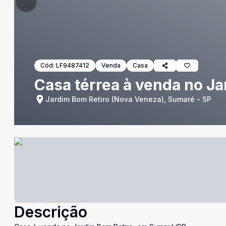
Cód:
LF9487412
Venda
Casa
Casa térrea à venda no Ja
Jardim Bom Retiro (Nova Veneza), Sumaré - SP
Descrição