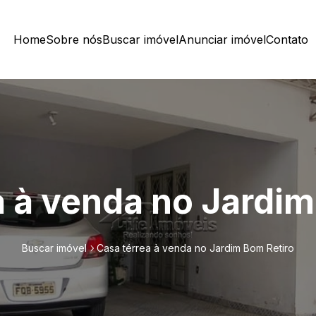
Home
Sobre nós
Buscar imóvel
Anunciar imóvel
Contato
a à venda no Jardim
Buscar imóvel
Casa térrea à venda no Jardim Bom Retiro