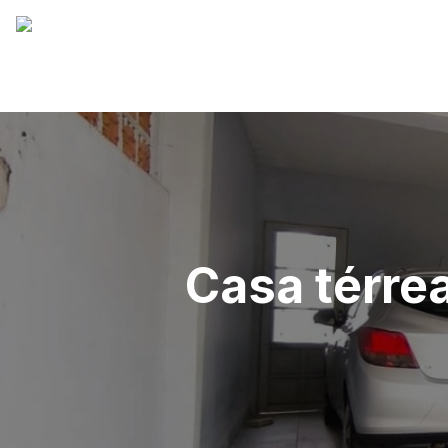
Casa térre