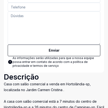
Enviar
As informações serão utilizadas para que a nossa equipe
possa entrar em contato de acordo com a
política de
privacidade e termos de serviço
Descrição
Casa com salão comercial a venda em Hortolândia-sp,
localizada no Jardim Carmen Cristina .
A casa com salão comercial está a 7 minutos do centro de
Hortolândia-sp e a 26 minutos do centro de Campinas-sp. Fácil