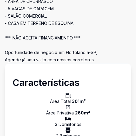
- ARÉA DE CHURRASCO
- 5 VAGAS DE GARAGEM
- SALÃO COMERCIAL
- CASA EM TERRENO DE ESQUINA
*** NÃO ACEITA FINANCIAMENTO ***
Oportunidade de negocio em Hortolândia-SP,
Agende já uma visita com nossos corretores.
Características
Área Total
301
m²
Área Privativa
260
m²
3
Dormitório
s
3
Banheiro
s