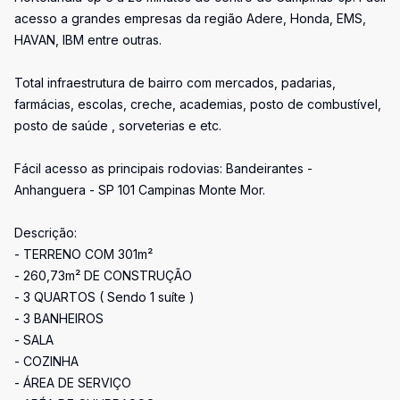
acesso a grandes empresas da região Adere, Honda, EMS,
HAVAN, IBM entre outras.
Total infraestrutura de bairro com mercados, padarias,
farmácias, escolas, creche, academias, posto de combustível,
posto de saúde , sorveterias e etc.
Fácil acesso as principais rodovias: Bandeirantes -
Anhanguera - SP 101 Campinas Monte Mor.
Descrição:
- TERRENO COM 301m²
- 260,73m² DE CONSTRUÇÃO
- 3 QUARTOS ( Sendo 1 suíte )
- 3 BANHEIROS
- SALA
- COZINHA
- ÁREA DE SERVIÇO