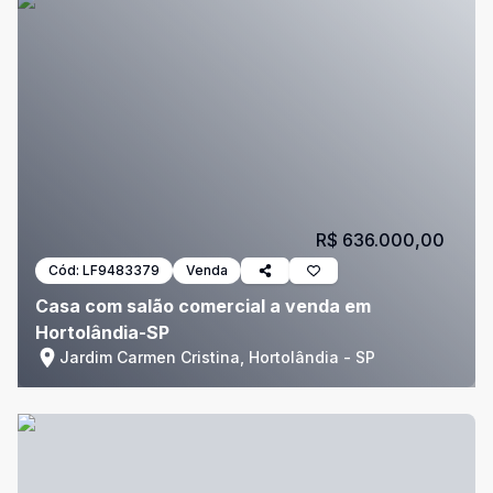
R$ 636.000,00
Cód:
LF9483379
Venda
Casa com salão comercial a venda em
Hortolândia-SP
Jardim Carmen Cristina, Hortolândia - SP