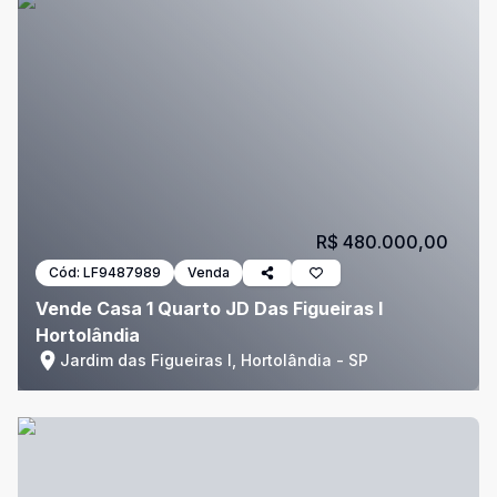
R$ 480.000,00
Cód:
LF9487989
Venda
Vende Casa 1 Quarto JD Das Figueiras I
Hortolândia
Jardim das Figueiras I, Hortolândia - SP