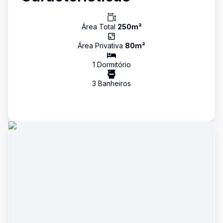
Área Total
250
m²
Área Privativa
80
m²
1
Dormitório
3
Banheiro
s