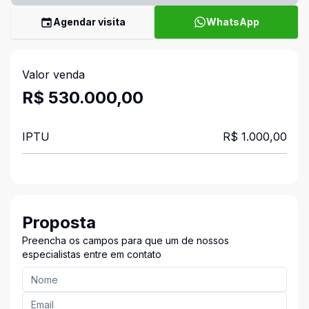
Agendar visita
WhatsApp
Valor venda
R$ 530.000,00
IPTU
R$ 1.000,00
Proposta
Preencha os campos para que um de nossos
especialistas entre em contato