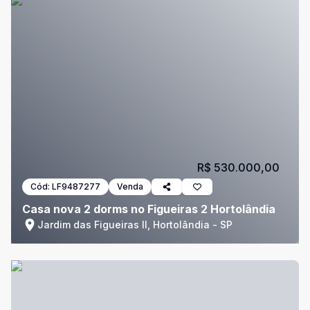
R$ 530.000,00
Cód:
LF9487277
Venda
Casa nova 2 dorms no Figueiras 2 Hortolândia
Jardim das Figueiras II, Hortolândia - SP