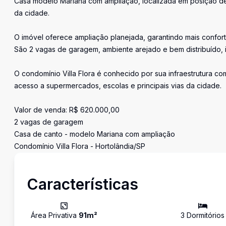
Casa modelo Mariana com ampliação, localizada em posição de 
da cidade.
O imóvel oferece ampliação planejada, garantindo mais confor
São 2 vagas de garagem, ambiente arejado e bem distribuído, 
O condomínio Villa Flora é conhecido por sua infraestrutura co
acesso a supermercados, escolas e principais vias da cidade.
Valor de venda: R$ 620.000,00
2 vagas de garagem
Casa de canto - modelo Mariana com ampliação
Condomínio Villa Flora - Hortolândia/SP
Características
Área Privativa
91
m²
3
Dormitório
s