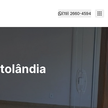
(19) 2660-4594
rtolândia