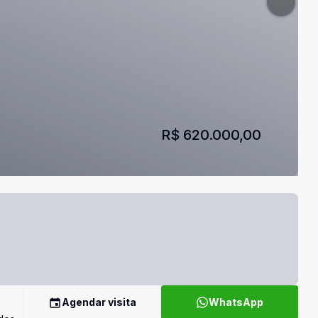
R$ 620.000,00
Agendar visita
WhatsApp