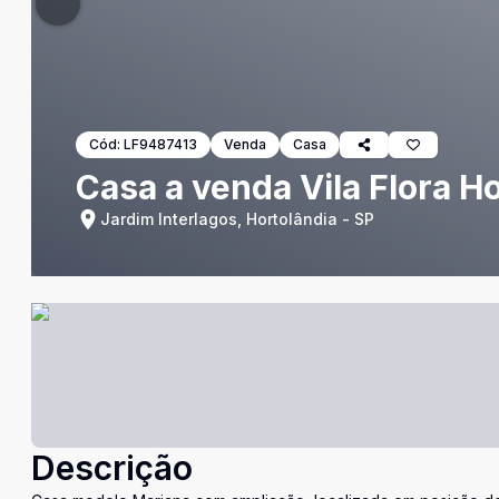
Cód:
LF9487413
Venda
Casa
Casa a venda Vila Flora H
Jardim Interlagos, Hortolândia - SP
Descrição