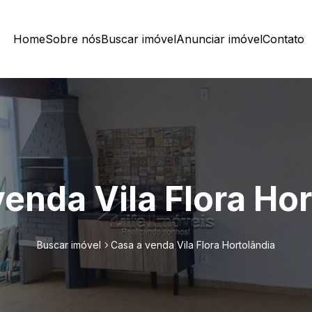
Home
Sobre nós
Buscar imóvel
Anunciar imóvel
Contato
enda Vila Flora Ho
Buscar imóvel
Casa a venda Vila Flora Hortolândia