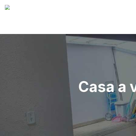
Casa a v