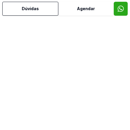
Dúvidas
Agendar
Mais informações