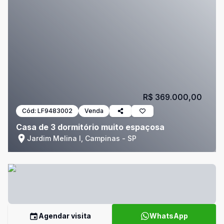
R$ 369.000,00
Cód:
LF9483002
Venda
Casa de 3 dormitório muito espaçosa
Jardim Melina I, Campinas - SP
Agendar visita
WhatsApp