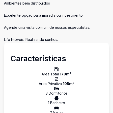
Ambientes bem distribuídos
Excelente opção para moradia ou investimento
Agende uma visita com um de nossos especialistas.
Life Imóveis. Realizando sonhos.
Características
Área Total
179
m²
Área Privativa
105
m²
3
Dormitório
s
1
Banheiro
2
Vaga
s