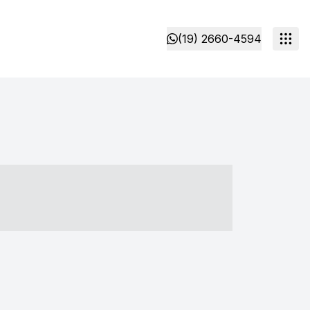
(19) 2660-4594
- ----- ----- --