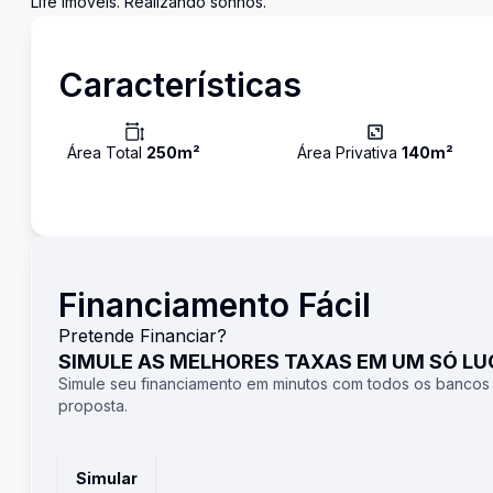
Life Imóveis. Realizando sonhos.
Características
Área Total
250
m²
Área Privativa
140
m²
Financiamento Fácil
Pretende Financiar?
SIMULE AS MELHORES TAXAS EM UM SÓ L
Simule seu financiamento em minutos com todos os bancos
proposta.
Simular