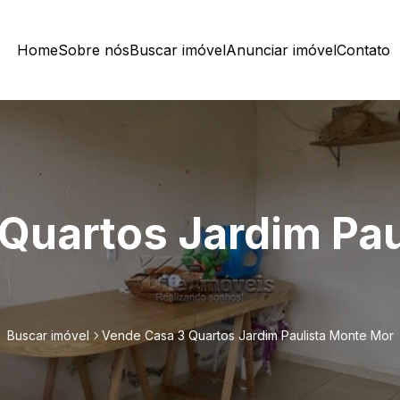
Home
Sobre nós
Buscar imóvel
Anunciar imóvel
Contato
Quartos Jardim Pau
Buscar imóvel
Vende Casa 3 Quartos Jardim Paulista Monte Mor