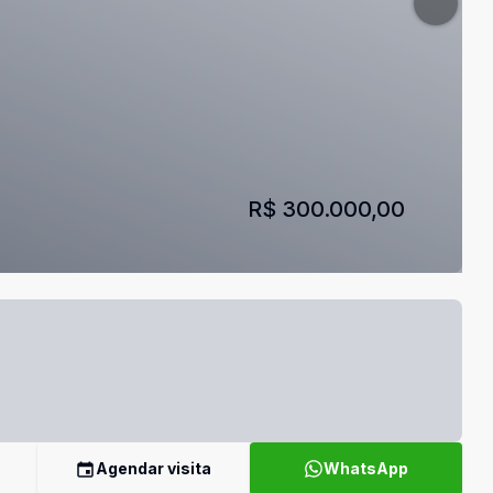
R$ 300.000,00
Agendar visita
WhatsApp