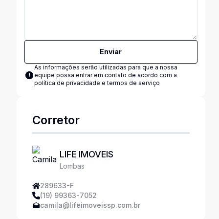
Enviar
As informações serão utilizadas para que a nossa
equipe possa entrar em contato de acordo com a
política de privacidade e termos de serviço
Corretor
LIFE IMOVEIS
Lombas
289633-F
(19) 99363-7052
camila@lifeimoveissp.com.br