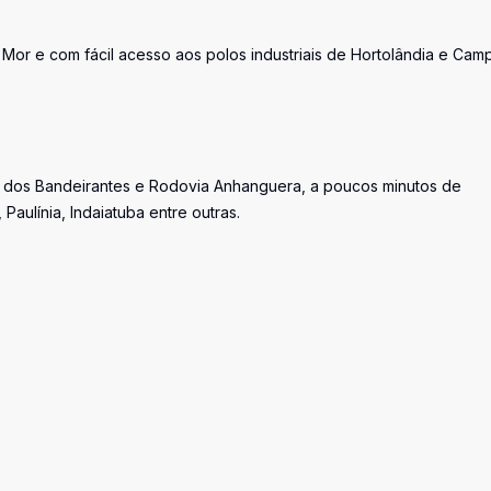
e Mor e com fácil acesso aos polos industriais de Hortolândia e Camp
a dos Bandeirantes e Rodovia Anhanguera, a poucos minutos de
aulínia, Indaiatuba entre outras.