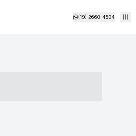
(19) 2660-4594
- ----- ----- --