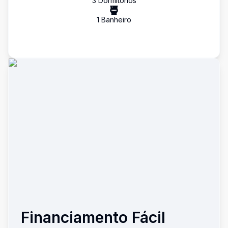
3
Dormitório
s
1
Banheiro
Financiamento Fácil