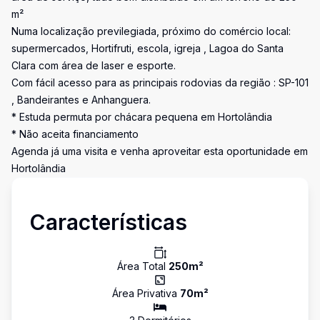
m²
Numa localização previlegiada, próximo do comércio local:
supermercados, Hortifruti, escola, igreja , Lagoa do Santa
Clara com área de laser e esporte.
Com fácil acesso para as principais rodovias da região : SP-101
, Bandeirantes e Anhanguera.
* Estuda permuta por chácara pequena em Hortolândia
* Não aceita financiamento
Agenda já uma visita e venha aproveitar esta oportunidade em
Hortolândia
Características
Área Total
250
m²
Área Privativa
70
m²