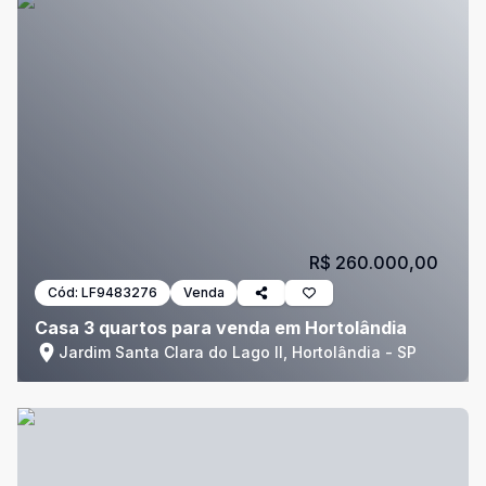
R$ 260.000,00
Cód:
LF9483276
Venda
Casa 3 quartos para venda em Hortolândia
Jardim Santa Clara do Lago II, Hortolândia - SP