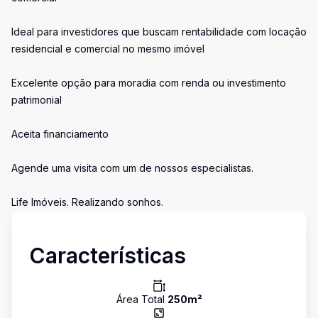
Ideal para investidores que buscam rentabilidade com locação
residencial e comercial no mesmo imóvel
Excelente opção para moradia com renda ou investimento
patrimonial
Aceita financiamento
Agende uma visita com um de nossos especialistas.
Life Imóveis. Realizando sonhos.
Características
Área Total
250
m²