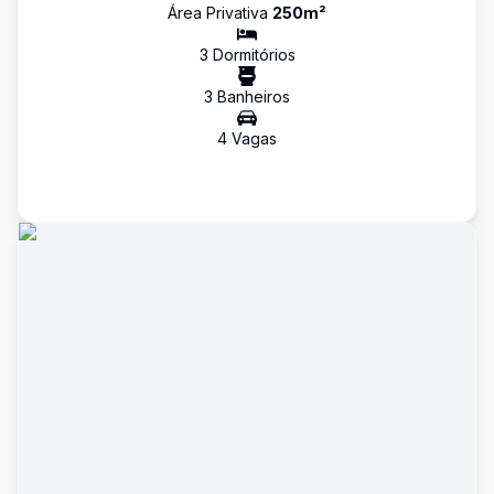
Área Privativa
250
m²
3
Dormitório
s
3
Banheiro
s
4
Vaga
s