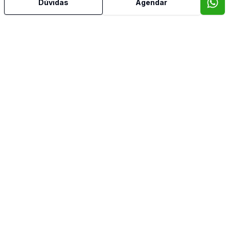
Dúvidas
Agendar
Mais informações
Área de Serviço