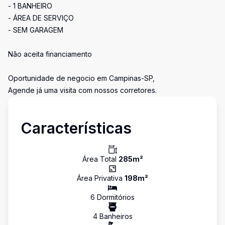
- 1 BANHEIRO
- ÁREA DE SERVIÇO
- SEM GARAGEM
Não aceita financiamento
Oportunidade de negocio em Campinas-SP,
Agende já uma visita com nossos corretores.
Características
Área Total
285
m²
Área Privativa
198
m²
6
Dormitório
s
4
Banheiro
s