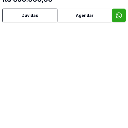
Dúvidas
Agendar