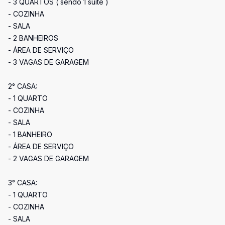
- 3 QUARTOS ( sendo 1 suíte )
- COZINHA
- SALA
- 2 BANHEIROS
- ÁREA DE SERVIÇO
- 3 VAGAS DE GARAGEM
2° CASA:
- 1 QUARTO
- COZINHA
- SALA
- 1 BANHEIRO
- ÁREA DE SERVIÇO
- 2 VAGAS DE GARAGEM
3° CASA:
- 1 QUARTO
- COZINHA
- SALA