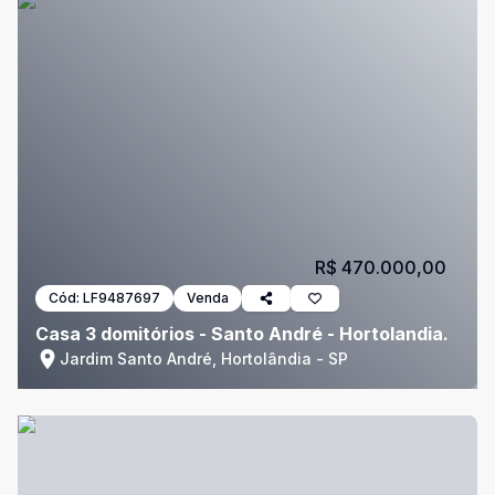
R$ 470.000,00
Cód:
LF9487697
Venda
Casa 3 domitórios - Santo André - Hortolandia.
Jardim Santo André, Hortolândia - SP