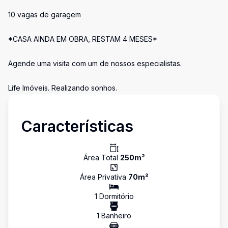
10 vagas de garagem
*CASA AINDA EM OBRA, RESTAM 4 MESES*
Agende uma visita com um de nossos especialistas.
Life Imóveis. Realizando sonhos.
Características
Área Total
250
m²
Área Privativa
70
m²
1
Dormitório
1
Banheiro