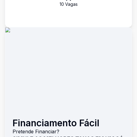
10
Vaga
s
Financiamento Fácil
Pretende Financiar?