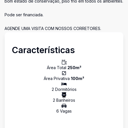
bom estado de conservação, piso frio em todos os ambientes.
Pode ser financiada.
AGENDE UMA VISITA COM NOSSOS CORRETORES.
Características
Área Total
250
m²
Área Privativa
100
m²
2
Dormitório
s
2
Banheiro
s
6
Vaga
s