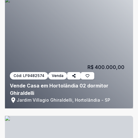
R$ 400.000,00
Cód:
LF9482574
Venda
Vende Casa em Hortolândia 02 dormitor
Ghiraldelli
Jardim Villagio Ghiraldelli, Hortolândia - SP