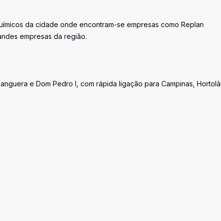
roquímicos da cidade onde encontram-se empresas como Replan
randes empresas da região.
hanguera e Dom Pedro I, com rápida ligação para Campinas, Hortolâ