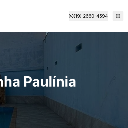
(19) 2660-4594
ha Paulínia