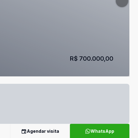
R$ 700.000,00
Agendar visita
WhatsApp