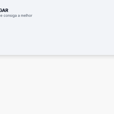
UGAR
 e consiga a melhor