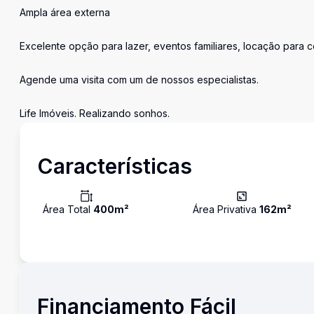
Ampla área externa
Excelente opção para lazer, eventos familiares, locação para 
Agende uma visita com um de nossos especialistas.
Life Imóveis. Realizando sonhos.
Características
Área Total
400
m²
Área Privativa
162
m²
Financiamento Fácil