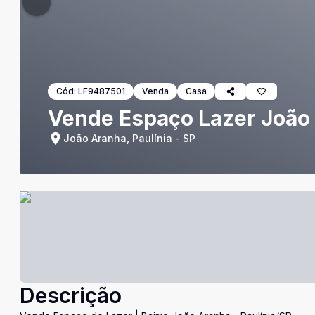
Cód:
LF9487501
Venda
Casa
Vende Espaço Lazer João 
João Aranha, Paulínia - SP
Descrição