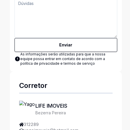
Enviar
As informações serão utilizadas para que a nossa
equipe possa entrar em contato de acordo com a
política de privacidade e termos de serviço
Corretor
LIFE IMOVEIS
Bezerra Pereira
312289