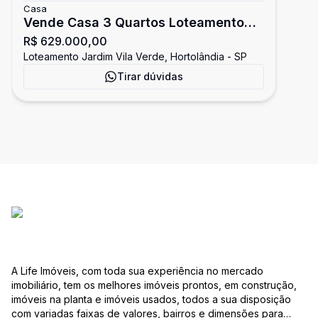
Casa
Vende Casa 3 Quartos Loteamento
R$ 629.000,00
Jardim Vila Verde
Loteamento Jardim Vila Verde, Hortolândia - SP
Tirar dúvidas
A Life Imóveis, com toda sua experiência no mercado
imobiliário, tem os melhores imóveis prontos, em construção,
imóveis na planta e imóveis usados, todos a sua disposição
com variadas faixas de valores, bairros e dimensões para