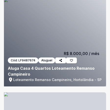
R$ 8.000,00
/ mês
Cód:
LF9487674
Aluguel
Aluga Casa 4 Quartos Loteamento Remanso
Campineiro
Loteamento Remanso Campineiro, Hortolândia - SP