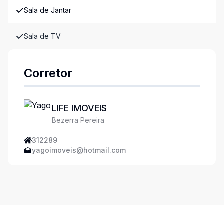
Sala de Jantar
Sala de TV
Corretor
LIFE IMOVEIS
Bezerra Pereira
312289
yagoimoveis@hotmail.com