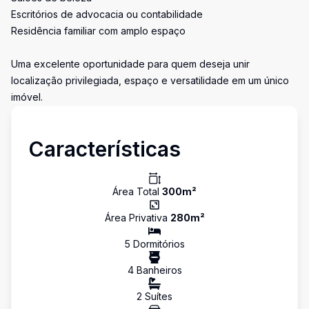
Escritórios de advocacia ou contabilidade
Residência familiar com amplo espaço
Uma excelente oportunidade para quem deseja unir
localização privilegiada, espaço e versatilidade em um único
imóvel.
Características
Área Total
300
m²
Área Privativa
280
m²
5
Dormitório
s
4
Banheiro
s
2
Suíte
s