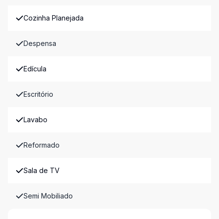
Cozinha Planejada
Despensa
Edícula
Escritório
Lavabo
Reformado
Sala de TV
Semi Mobiliado