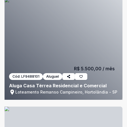
R$ 5.500,00
/ mês
Cód:
LF9488101
Aluguel
Aluga Casa Térrea Residencial e Comercial
Loteamento Remanso Campineiro, Hortolândia - SP