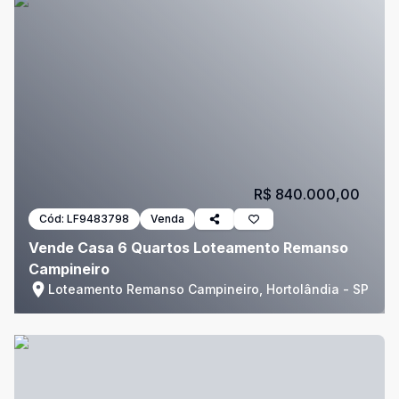
R$ 840.000,00
Cód:
LF9483798
Venda
Vende Casa 6 Quartos Loteamento Remanso
Campineiro
Loteamento Remanso Campineiro, Hortolândia - SP