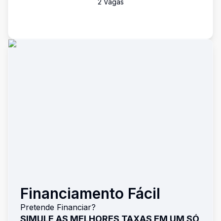
2
Vaga
s
Financiamento Fácil
Pretende Financiar?
SIMULE AS MELHORES TAXAS EM UM SÓ