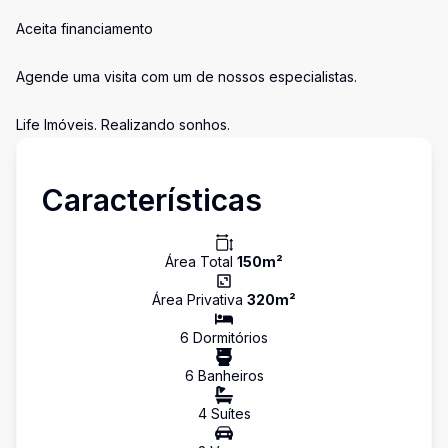
Aceita financiamento
Agende uma visita com um de nossos especialistas.
Life Imóveis. Realizando sonhos.
Características
Área Total
150
m²
Área Privativa
320
m²
6
Dormitório
s
6
Banheiro
s
4
Suíte
s