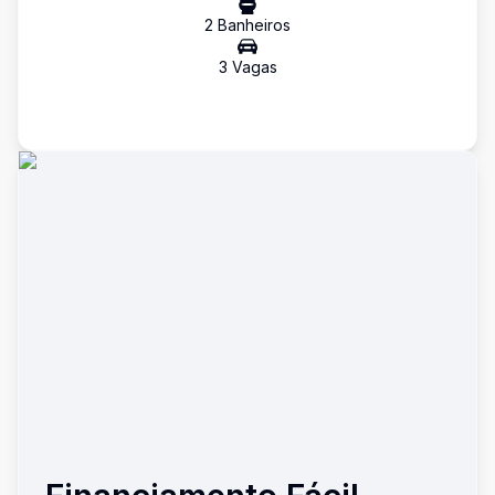
2
Banheiro
s
3
Vaga
s