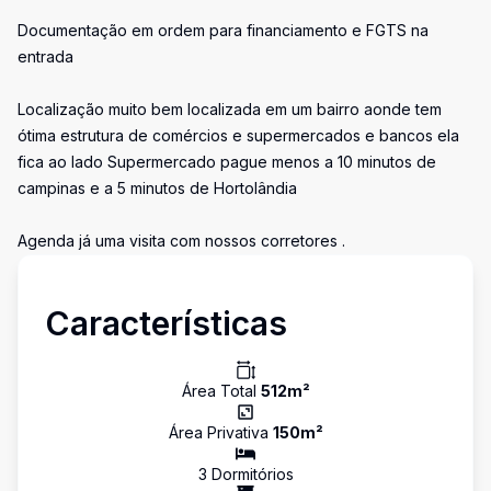
Documentação em ordem para financiamento e FGTS na
entrada
Localização muito bem localizada em um bairro aonde tem
ótima estrutura de comércios e supermercados e bancos ela
fica ao lado Supermercado pague menos a 10 minutos de
campinas e a 5 minutos de Hortolândia
Agenda já uma visita com nossos corretores .
Características
Área Total
512
m²
Área Privativa
150
m²
3
Dormitório
s