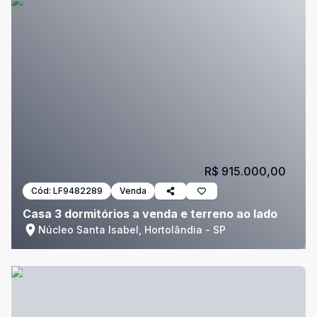
R$ 915.000,00
Cód:
LF9482289
Venda
Casa 3 dormitórios a venda e terreno ao lado
Núcleo Santa Isabel, Hortolândia - SP