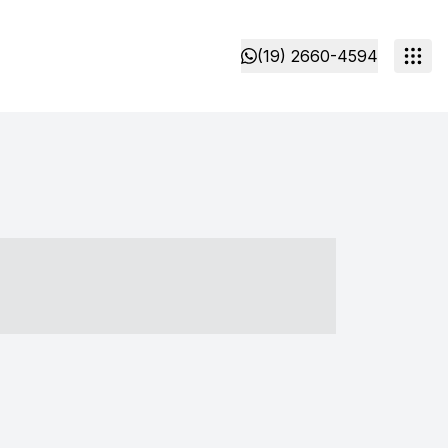
(19) 2660-4594
- ----- ----- --