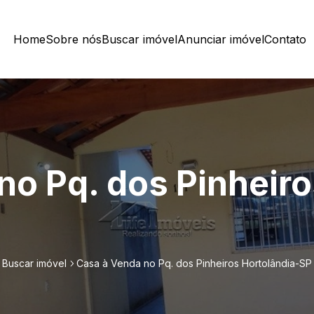
Home
Sobre nós
Buscar imóvel
Anunciar imóvel
Contato
no Pq. dos Pinheiro
Buscar imóvel
Casa à Venda no Pq. dos Pinheiros Hortolândia-SP