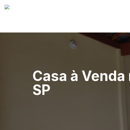
Casa à Venda 
SP