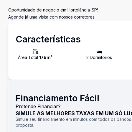
Oportunidade de negocio em Hortolândia-SP!
Agende já uma visita com nossos corretores.
Características
Área Total
178
m²
2
Dormitório
s
Financiamento Fácil
Pretende Financiar?
SIMULE AS MELHORES TAXAS EM UM SÓ L
Simule seu financiamento em minutos com todos os bancos
proposta.