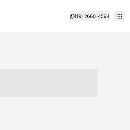
(19) 2660-4594
- ----- ----- --