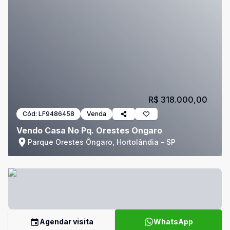
R$ 318.000,00
Cód:
LF9486458
Venda
Vendo Casa No Pq. Orestes Ongaro
Parque Orestes Ôngaro, Hortolândia - SP
Agendar visita
WhatsApp