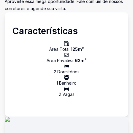
Aproveite essa mega oportunidade. Fale com um de nossos
corretores e agende sua visita.
Características
Área Total
125
m²
Área Privativa
62
m²
2
Dormitório
s
1
Banheiro
2
Vaga
s