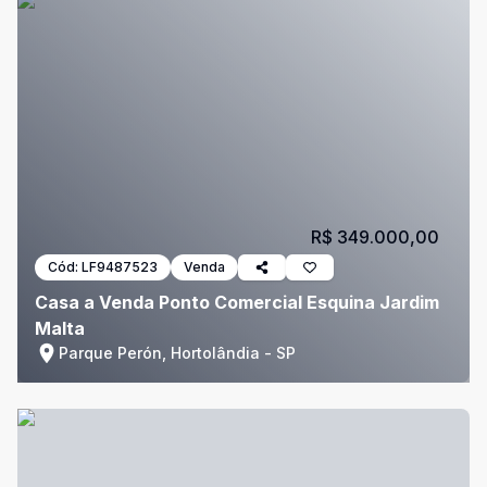
R$ 349.000,00
Cód:
LF9487523
Venda
Casa a Venda Ponto Comercial Esquina Jardim
Malta
Parque Perón, Hortolândia - SP