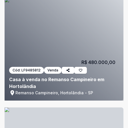
R$ 480.000,00
Cód:
LF9485812
Venda
Casa à venda no Remanso Campineiro em
Hortolândia
Remanso Campineiro, Hortolândia - SP