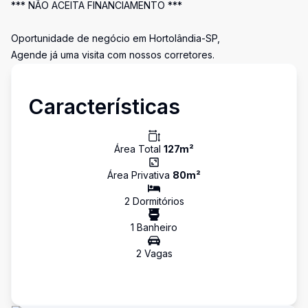
*** NÃO ACEITA FINANCIAMENTO ***
Oportunidade de negócio em Hortolândia-SP,
Agende já uma visita com nossos corretores.
Características
Área Total
127
m²
Área Privativa
80
m²
2
Dormitório
s
1
Banheiro
2
Vaga
s