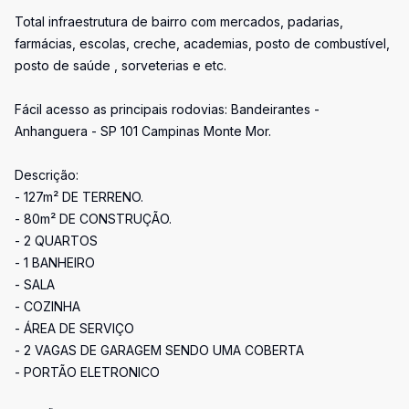
Total infraestrutura de bairro com mercados, padarias,
farmácias, escolas, creche, academias, posto de combustível,
posto de saúde , sorveterias e etc.
Fácil acesso as principais rodovias: Bandeirantes -
Anhanguera - SP 101 Campinas Monte Mor.
Descrição:
- 127m² DE TERRENO.
- 80m² DE CONSTRUÇÃO.
- 2 QUARTOS
- 1 BANHEIRO
- SALA
- COZINHA
- ÁREA DE SERVIÇO
- 2 VAGAS DE GARAGEM SENDO UMA COBERTA
- PORTÃO ELETRONICO