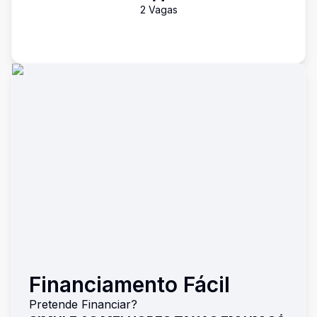
2
Vaga
s
Financiamento Fácil
Pretende Financiar?