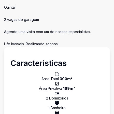
Quintal
2 vagas de garagem
Agende uma visita com um de nossos especialistas.
Life Imóveis. Realizando sonhos!
Características
Área Total
300
m²
Área Privativa
169
m²
2
Dormitório
s
1
Banheiro