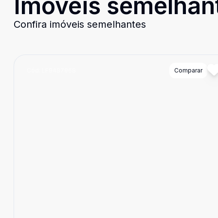
Imóveis semelhan
Confira imóveis semelhantes
Cód:
LF9487968
Comparar