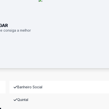
UGAR
 e consiga a melhor
Banheiro Social
Quintal