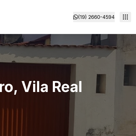
(19) 2660-4594
o, Vila Real