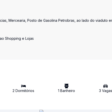
cias, Mercearia, Posto de Gasolina Petrobras, ao lado do viaduto 
 ao Shopping e Lojas
2
Dormitório
s
1
Banheiro
3
Vaga