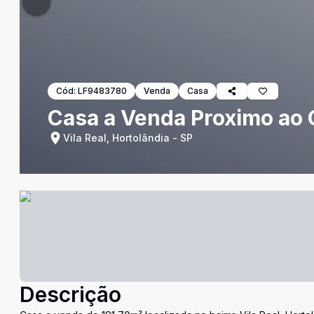
Cód:
LF9483780
Venda
Casa
Casa a Venda Proximo ao C
Vila Real, Hortolândia - SP
Descrição