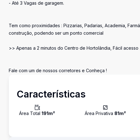
- Até 3 Vagas de garagem.
Tem como proximidades : Pizzarias, Padarias, Academia, Farmá
construção, podendo ser um ponto comercial
>> Apenas a 2 minutos do Centro de Hortolândia, Fácil acesso
Fale com um de nossos corretores e Conheça !
Características
Área Total
191
m²
Área Privativa
81
m²