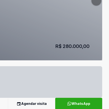
R$ 280.000,00
Agendar visita
WhatsApp