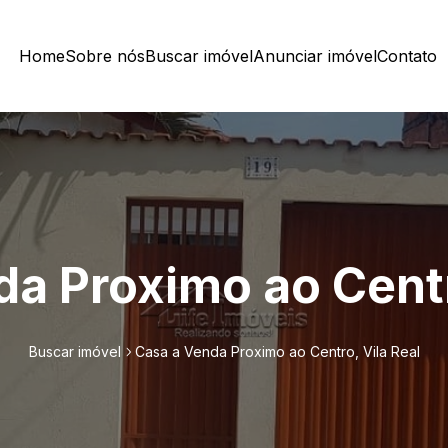
Home
Sobre nós
Buscar imóvel
Anunciar imóvel
Contato
a Proximo ao Centr
Buscar imóvel
Casa a Venda Proximo ao Centro, Vila Real