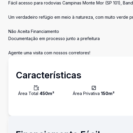
Fácil acesso para rodovias Campinas Monte Mor (SP 101), Ban
Um verdadeiro refúgio em meio à natureza, com muito verde p
Não Aceita Financiamento
Documentação em processo junto a prefeitura
Agente uma visita com nossos corretores!
Características
Área Total
450
m²
Área Privativa
150
m²