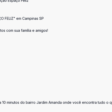
ação Espaço Feliz
AÇO FELIZ" em Campinas SP
os com sua família e amigos!
 a 10 minutos do bairro Jardim Amanda onde você encontra tudo o 