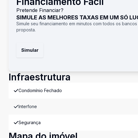
Financiamento Fácil
Pretende Financiar?
SIMULE AS MELHORES TAXAS EM UM SÓ L
Simule seu financiamento em minutos com todos os bancos
proposta.
Simular
Infraestrutura
Condomínio Fechado
Interfone
Segurança
Mapa do imóvel