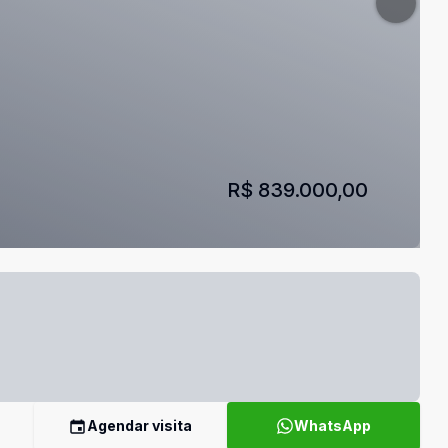
R$ 839.000,00
Agendar visita
WhatsApp