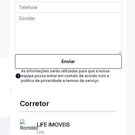
Enviar
As informações serão utilizadas para que a nossa
equipe possa entrar em contato de acordo com a
política de privacidade e termos de serviço
s
Corretor
LIFE IMOVEIS
Lins