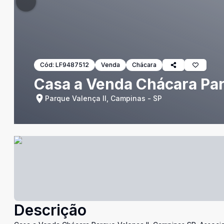
Cód:
LF9487512
Venda
Chácara
Casa a Venda Chácara Par
Parque Valença II, Campinas - SP
Descrição