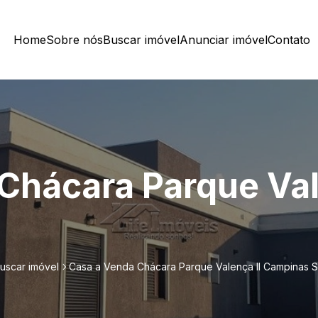
Home
Sobre nós
Buscar imóvel
Anunciar imóvel
Contato
Chácara Parque Val
uscar imóvel
Casa a Venda Chácara Parque Valença II Campinas 