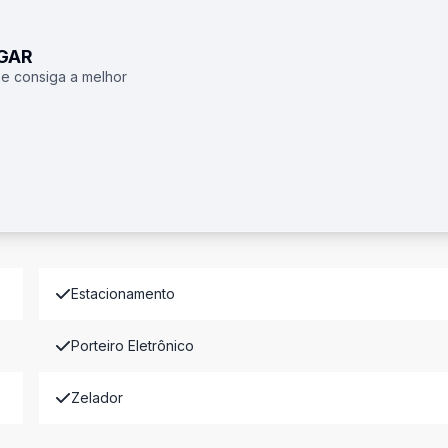
UGAR
 e consiga a melhor
Estacionamento
Porteiro Eletrônico
Zelador