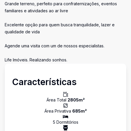
Grande terreno, perfeito para confraternizações, eventos
familiares e atividades ao ar livre
Excelente opção para quem busca tranquilidade, lazer e
qualidade de vida
Agende uma visita com um de nossos especialistas.
Life Imóveis. Realizando sonhos.
Características
Área Total
2805
m²
Área Privativa
685
m²
5
Dormitório
s