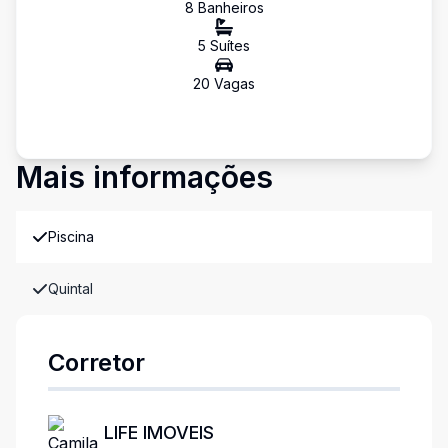
8
Banheiro
s
5
Suíte
s
20
Vaga
s
Mais informações
Piscina
Quintal
Corretor
LIFE IMOVEIS