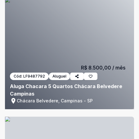
R$ 8.500,00
/ mês
Cód:
LF9487792
Aluguel
Aluga Chacara 5 Quartos Chácara Belvedere
Campinas
Chácara Belvedere, Campinas - SP