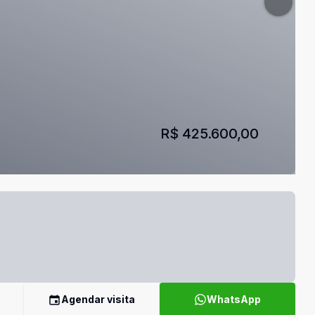
R$ 425.600,00
Agendar visita
WhatsApp