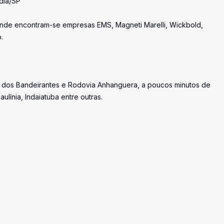
dia/SP
 onde encontram-se empresas EMS, Magneti Marelli, Wickbold,
.
a dos Bandeirantes e Rodovia Anhanguera, a poucos minutos de
línia, Indaiatuba entre outras.