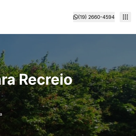
(19) 2660-4594
ra Recreio
a