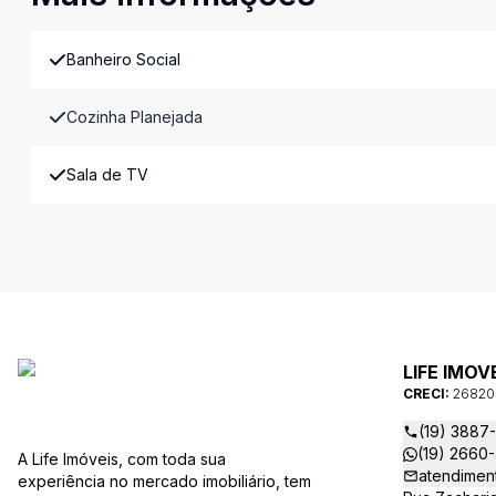
Banheiro Social
Cozinha Planejada
Sala de TV
LIFE IMOV
CRECI:
26820
(19) 3887
(19) 2660
A Life Imóveis, com toda sua
atendimen
experiência no mercado imobiliário, tem