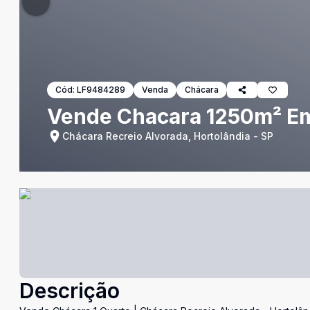
Cód:
LF9484289
Venda
Chácara
Vende Chacara 1250m² Em
Chácara Recreio Alvorada, Hortolândia - SP
Descrição