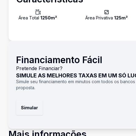
Área Total
1250
m²
Área Privativa
125
m²
Financiamento Fácil
Pretende Financiar?
SIMULE AS MELHORES TAXAS EM UM SÓ L
Simule seu financiamento em minutos com todos os bancos
proposta.
Simular
Mais informações