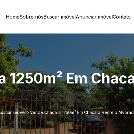
Home
Sobre nós
Buscar imóvel
Anunciar imóvel
Contato
a 1250m² Em Chaca
Buscar imóvel
Vende Chacara 1250m² Em Chacara Recreio Alvorad