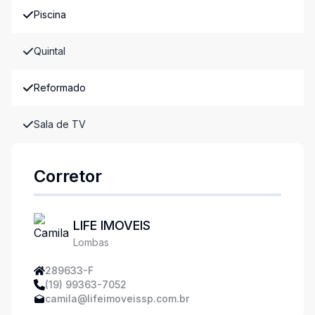
Piscina
Quintal
Reformado
Sala de TV
Corretor
LIFE IMOVEIS
Lombas
289633-F
(19) 99363-7052
camila@lifeimoveissp.com.br