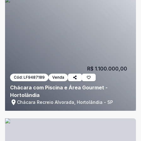
R$ 1.100.000,00
Cód:
LF9487189
Venda
Chácara com Piscina e Área Gourmet -
Hortolândia
Chácara Recreio Alvorada, Hortolândia - SP