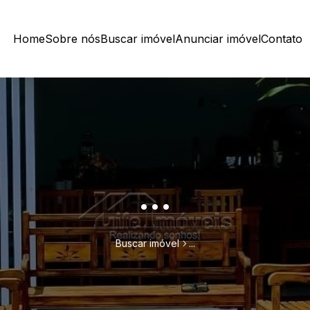
Home
Sobre nós
Buscar imóvel
Anunciar imóvel
Contato
...
Buscar imóvel
...