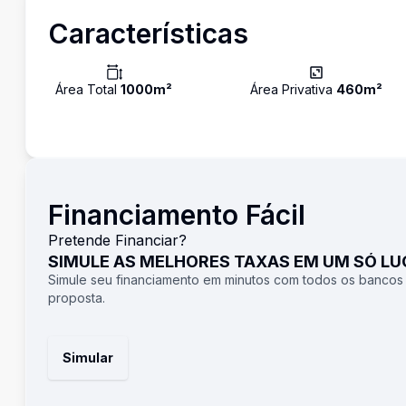
Características
Área Total
1000
m²
Área Privativa
460
m²
Financiamento Fácil
Pretende Financiar?
SIMULE AS MELHORES TAXAS EM UM SÓ L
Simule seu financiamento em minutos com todos os bancos
proposta.
Simular