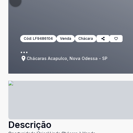
Cód:
LF9486104
Venda
Chácara
...
Chácaras Acapulco, Nova Odessa - SP
Descrição