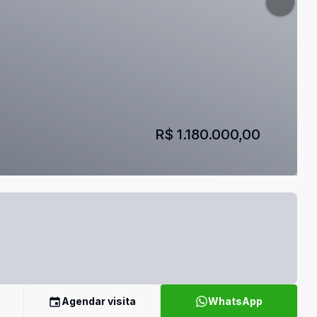
R$ 1.180.000,00
Agendar visita
WhatsApp