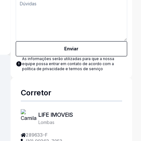
s
Enviar
As informações serão utilizadas para que a nossa
equipe possa entrar em contato de acordo com a
política de privacidade e termos de serviço
Corretor
LIFE IMOVEIS
Lombas
289633-F