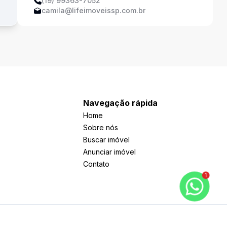
(19) 99363-7052
camila@lifeimoveissp.com.br
Navegação rápida
Home
Sobre nós
Buscar imóvel
Anunciar imóvel
Contato
1