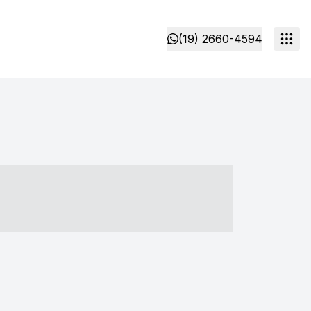
(19) 2660-4594
- ----- ----- --