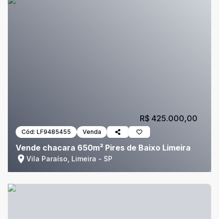
R$ 425.000,00
Cód:
LF9485455
Venda
Vende chacara 650m² Pires de Baixo Limeira
Vila Paraíso, Limeira - SP