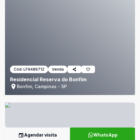
Cód:
LF9486712
Venda
Residencial Reserva do Bonfim
Bonfim, Campinas - SP
Agendar visita
WhatsApp