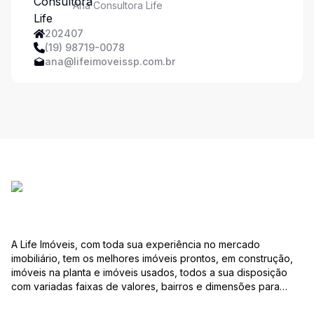
Ana Consultora Life
202407
(19) 98719-0078
ana@lifeimoveissp.com.br
A Life Imóveis, com toda sua experiência no mercado
imobiliário, tem os melhores imóveis prontos, em construção,
imóveis na planta e imóveis usados, todos a sua disposição
com variadas faixas de valores, bairros e dimensões para
melhor atender as suas necessidades e anseios. Ao nos