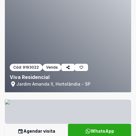
Cód:
9193022
Venda
Viva Residencial
Jardim Amanda II, Hortolândia - SP
Agendar visita
WhatsApp