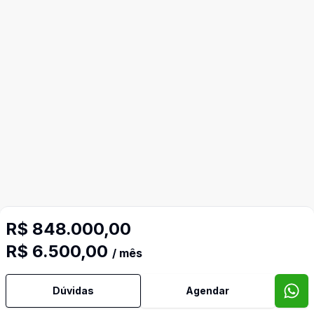
R$ 848.000,00
R$ 6.500,00
/ mês
Dúvidas
Agendar