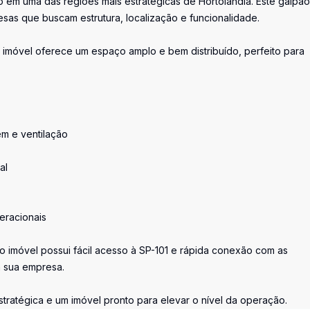
em uma das regiões mais estratégicas de Hortolândia. Este galpão
resas que buscam estrutura, localização e funcionalidade.
imóvel oferece um espaço amplo e bem distribuído, perfeito para
m e ventilação
al
eracionais
, o imóvel possui fácil acesso à SP-101 e rápida conexão com as
a sua empresa.
tratégica e um imóvel pronto para elevar o nível da operação.