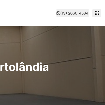
(19) 2660-4594
rtolândia