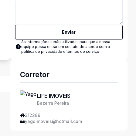
Enviar
s
As informações serão utilizadas para que a nossa
equipe possa entrar em contato de acordo com a
política de privacidade e termos de serviço
Corretor
LIFE IMOVEIS
Bezerra Pereira
312289
yagoimoveis@hotmail.com