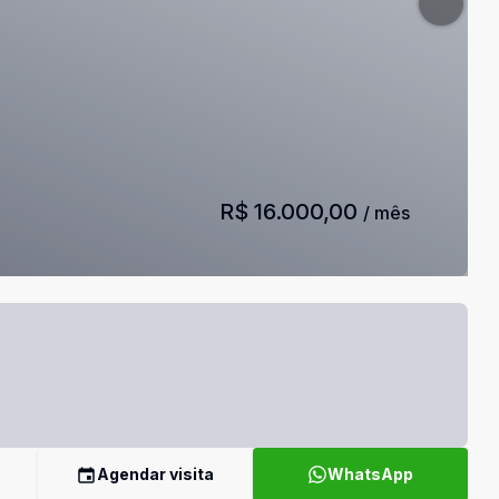
R$ 16.000,00
/ mês
Agendar visita
WhatsApp