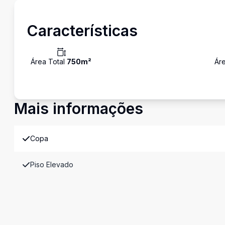
Características
Área Total
750
m²
Áre
Mais informações
Copa
Piso Elevado