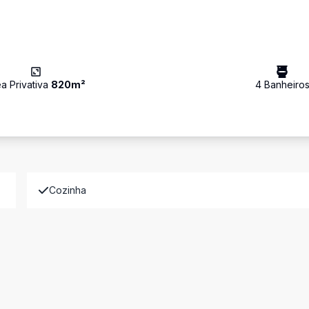
a Privativa
820
m²
4
Banheiro
Cozinha