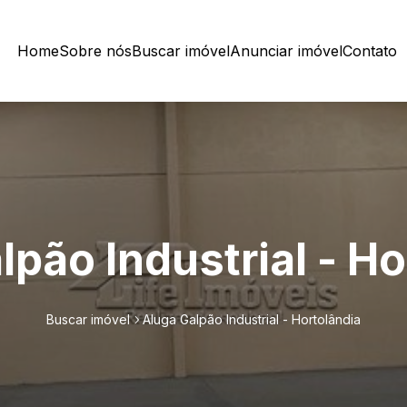
Home
Sobre nós
Buscar imóvel
Anunciar imóvel
Contato
lpão Industrial - Ho
Buscar imóvel
Aluga Galpão Industrial - Hortolândia