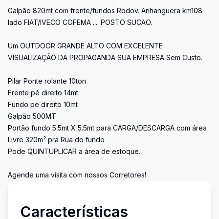
Galpão 820mt com frente/fundos Rodov. Anhanguera km108
lado FIAT/IVECO COFEMA .... POSTO SUCAO.
Um OUTDOOR GRANDE ALTO COM EXCELENTE
VISUALIZAÇÃO DA PROPAGANDA SUA EMPRESA Sem Custo.
Pilar Ponte rolante 10ton
Frente pé direito 14mt
Fundo pe direito 10mt
Galpão 500MT
Portão fundo 5.5mt X 5.5mt para CARGA/DESCARGA com área
Livre 320m² pra Rua do fundo
Pode QUINTUPLICAR a área de estoque.
Agende uma visita com nossos Corretores!
Características