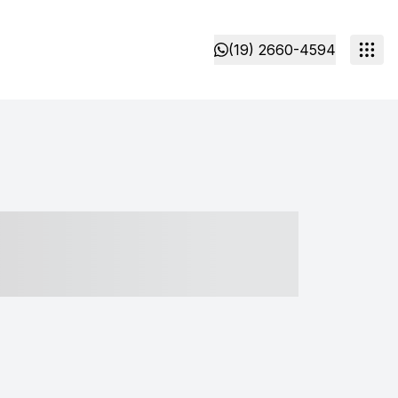
(19) 2660-4594
- ----- ----- --