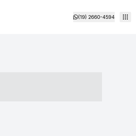
(19) 2660-4594
- ----- ----- --